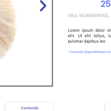
2
SKU: WUHANWOOL
Lorem ipsum dolor sit
elit. Ut elit tellus,
pulvinar dapibus leo
* Consulta disponibilidad con
Contenido