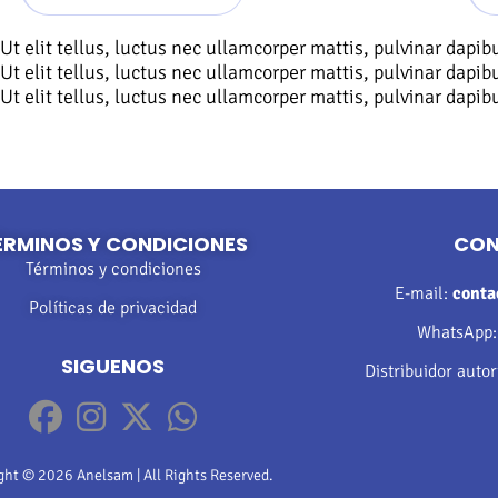
Ut elit tellus, luctus nec ullamcorper mattis, pulvinar dapibu
Ut elit tellus, luctus nec ullamcorper mattis, pulvinar dapibu
Ut elit tellus, luctus nec ullamcorper mattis, pulvinar dapibu
ÉRMINOS Y CONDICIONES
CO
Términos y condiciones
E-mail:
cont
Políticas de privacidad
WhatsApp
SIGUENOS
Distribuidor auto
ght © 2026 Anelsam | All Rights Reserved.