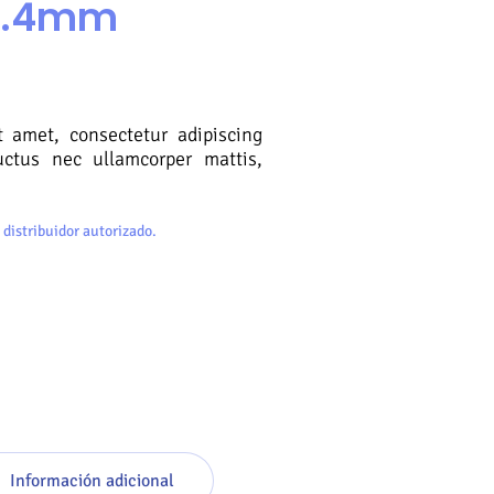
5.4mm
 amet, consectetur adipiscing
 luctus nec ullamcorper mattis,
 distribuidor autorizado.
Información adicional