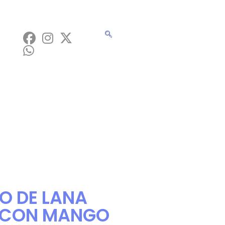
LO DE LANA
 CON MANGO