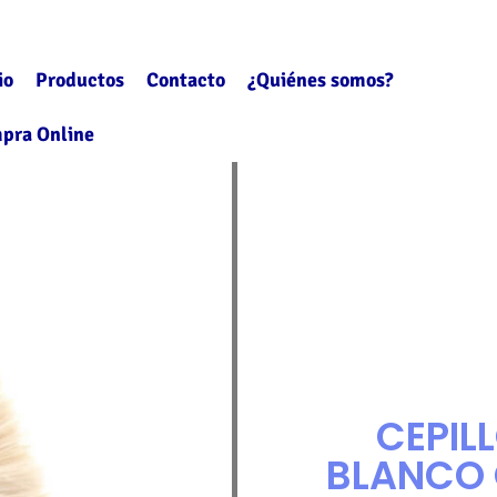
io
Productos
Contacto
¿Quiénes somos?
pra Online
CEPIL
BLANCO