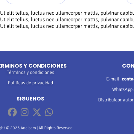
Ut elit tellus, luctus nec ullamcorper mattis, pulvinar dapibu
Ut elit tellus, luctus nec ullamcorper mattis, pulvinar dapibu
Ut elit tellus, luctus nec ullamcorper mattis, pulvinar dapibu
ÉRMINOS Y CONDICIONES
CO
Términos y condiciones
E-mail:
cont
Políticas de privacidad
WhatsApp
SIGUENOS
Distribuidor auto
ght © 2026 Anelsam | All Rights Reserved.