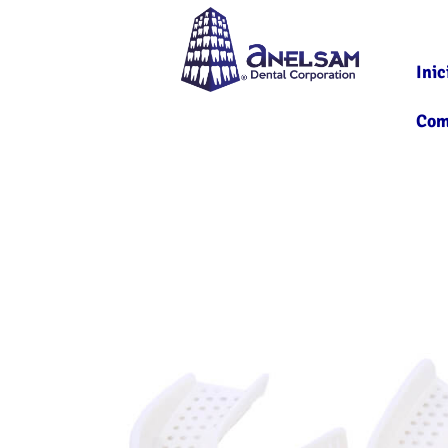
Inic
Com