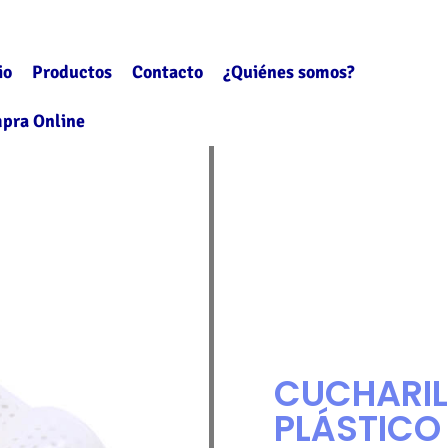
io
Productos
Contacto
¿Quiénes somos?
pra Online
CUCHARIL
PLÁSTICO