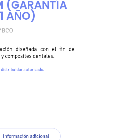
 (GARANTÍA
 1 AÑO)
7BCO
ación diseñada con el fin de
 y composites dentales.
 distribuidor autorizado.
Información adicional