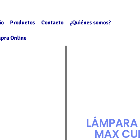
io
Productos
Contacto
¿Quiénes somos?
pra Online
LÁMPARA 
MAX CU