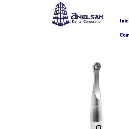
Inic
Com