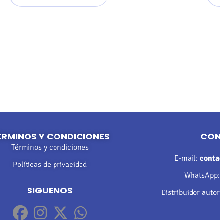
ÉRMINOS Y CONDICIONES
CO
Términos y condiciones
E-mail:
cont
Políticas de privacidad
WhatsApp
SIGUENOS
Distribuidor auto