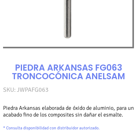
PIEDRA ARKANSAS FG063
TRONCOCÓNICA ANELSAM
SKU:
JWPAFG063
Piedra Arkansas elaborada de óxido de aluminio, para un
acabado fino de los composites sin dañar el esmalte.
* Consulta disponibilidad con distribuidor autorizado.