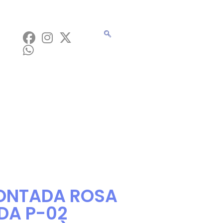
ONTADA ROSA
DA P-02