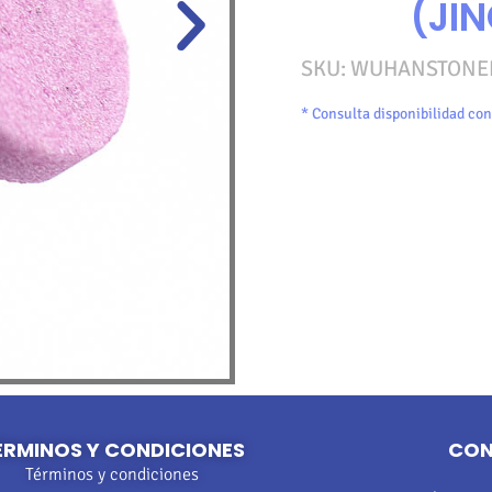
(JI
SKU:
WUHANSTONE
* Consulta disponibilidad con
ÉRMINOS Y CONDICIONES
CO
Términos y condiciones