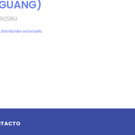
NGUANG)
ROSRU
 distribuidor autorizado.
NTACTO