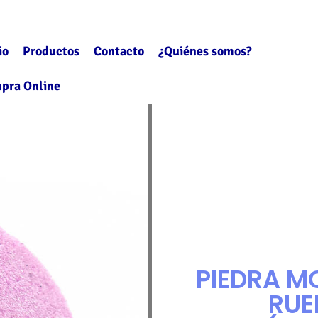
io
Productos
Contacto
¿Quiénes somos?
pra Online
PIEDRA M
RUE