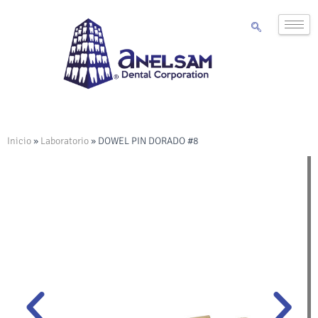
Inicio
»
Laboratorio
»
DOWEL PIN DORADO #8