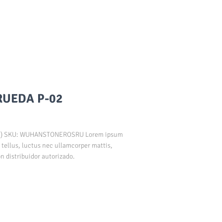
RUEDA P-02
G) SKU: WUHANSTONEROSRU Lorem ipsum
t tellus, luctus nec ullamcorper mattis,
n distribuidor autorizado.