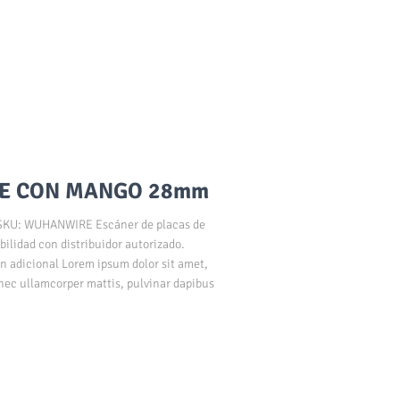
GE CON MANGO 28mm
U: WUHANWIRE Escáner de placas de
bilidad con distribuidor autorizado.
n adicional Lorem ipsum dolor sit amet,
s nec ullamcorper mattis, pulvinar dapibus