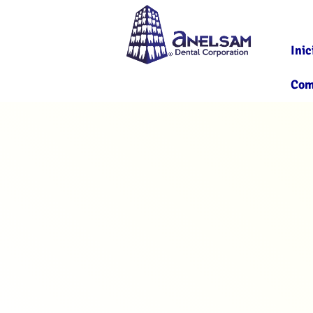
Inic
Com