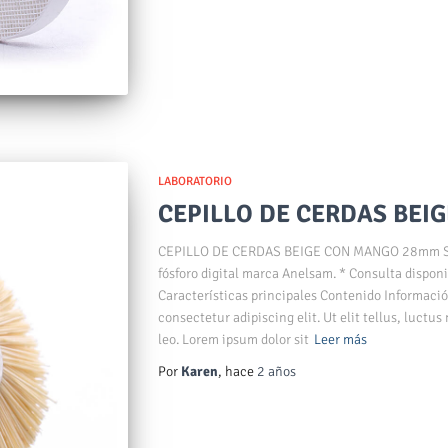
LABORATORIO
CEPILLO DE CERDAS BEI
CEPILLO DE CERDAS BEIGE CON MANGO 28mm SK
fósforo digital marca Anelsam. * Consulta disponi
Características principales Contenido Informació
consectetur adipiscing elit. Ut elit tellus, luctu
leo. Lorem ipsum dolor sit
Leer más
Por
Karen
, hace
2 años