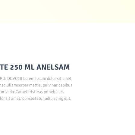
TE 250 ML ANELSAM
: DDVC28 Lorem ipsum dolor sit amet,
s nec ullamcorper mattis, pulvinar dapibus
torizado. Características principales
r sit amet, consectetur adipiscing elit.