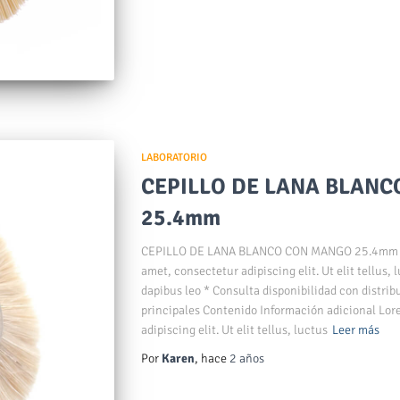
LABORATORIO
CEPILLO DE LANA BLAN
25.4mm
CEPILLO DE LANA BLANCO CON MANGO 25.4mm S
amet, consectetur adipiscing elit. Ut elit tellus,
dapibus leo * Consulta disponibilidad con distrib
principales Contenido Información adicional Lor
adipiscing elit. Ut elit tellus, luctus
Leer más
Por
Karen
, hace
2 años