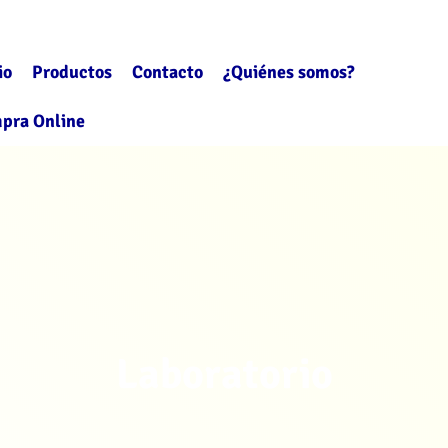
io
Productos
Contacto
¿Quiénes somos?
pra Online
Laboratorio