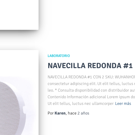
LABORATORIO
NAVECILLA REDONDA #1 
NAVECILLA REDONDA #1 CON 2 SKU: WUHANHONEY
consectetur adipiscing elit. Ut elit tellus, luctu
leo. * Consulta disponibilidad con distribuidor au
Contenido Información adicional Lorem ipsum dolo
Ut elit tellus, luctus nec ullamcorper
Leer más
Por
Karen
, hace
2 años