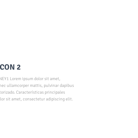
CON 2
1 Lorem ipsum dolor sit amet,
s nec ullamcorper mattis, pulvinar dapibus
torizado. Características principales
r sit amet, consectetur adipiscing elit.