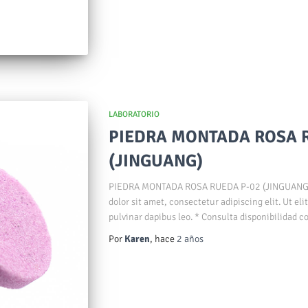
LABORATORIO
PIEDRA MONTADA ROSA 
(JINGUANG)
PIEDRA MONTADA ROSA RUEDA P-02 (JINGUAN
dolor sit amet, consectetur adipiscing elit. Ut eli
pulvinar dapibus leo. * Consulta disponibilidad co
Por
Karen
, hace
2 años