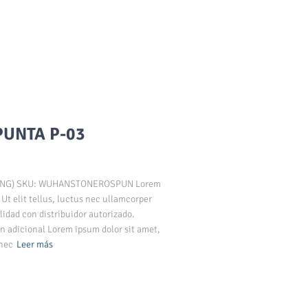
UNTA P-03
UANG) SKU: WUHANSTONEROSPUN Lorem
 Ut elit tellus, luctus nec ullamcorper
lidad con distribuidor autorizado.
n adicional Lorem ipsum dolor sit amet,
 nec
Leer más