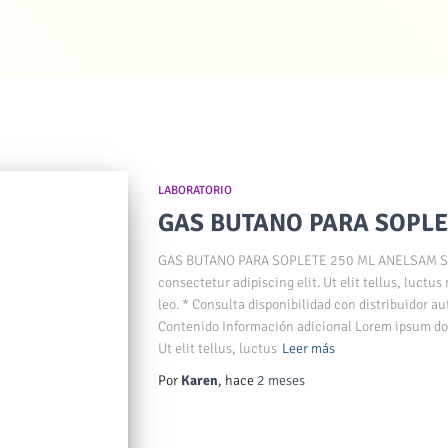
LABORATORIO
GAS BUTANO PARA SOPLE
GAS BUTANO PARA SOPLETE 250 ML ANELSAM SKU
consectetur adipiscing elit. Ut elit tellus, luctu
leo. * Consulta disponibilidad con distribuidor au
Contenido Información adicional Lorem ipsum dolo
Ut elit tellus, luctus
Leer más
Por
Karen
, hace
2 meses