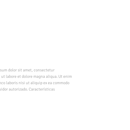
m dolor sit amet, consectetur
 ut labore et dolore magna aliqua. Ut enim
co laboris nisi ut aliquip ex ea commodo
idor autorizado. Características