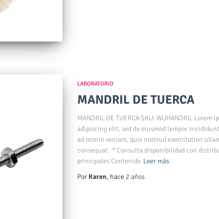
LABORATORIO
MANDRIL DE TUERCA
MANDRIL DE TUERCA SKU: WUHANDRIL Lorem ipsu
adipiscing elit, sed do eiusmod tempor incididunt
ad minim veniam, quis nostrud exercitation ullam
consequat. * Consulta disponibilidad con distribu
principales Contenido
Leer más
Por
Karen
, hace
2 años