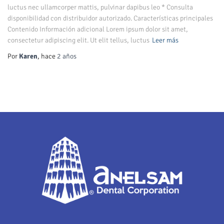
luctus nec ullamcorper mattis, pulvinar dapibus leo * Consulta
disponibilidad con distribuidor autorizado. Características principales
Contenido Información adicional Lorem ipsum dolor sit amet,
consectetur adipiscing elit. Ut elit tellus, luctus
Leer más
Por
Karen
, hace
2 años