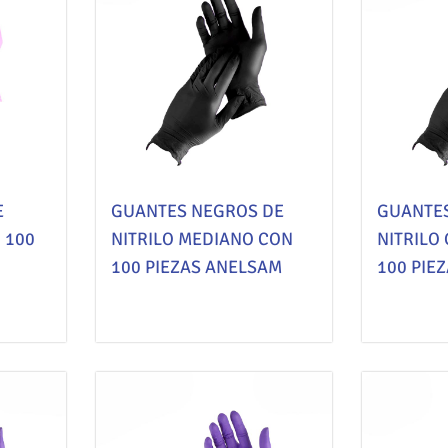
E
GUANTES NEGROS DE
GUANTE
 100
NITRILO MEDIANO CON
NITRILO
100 PIEZAS ANELSAM
100 PIE