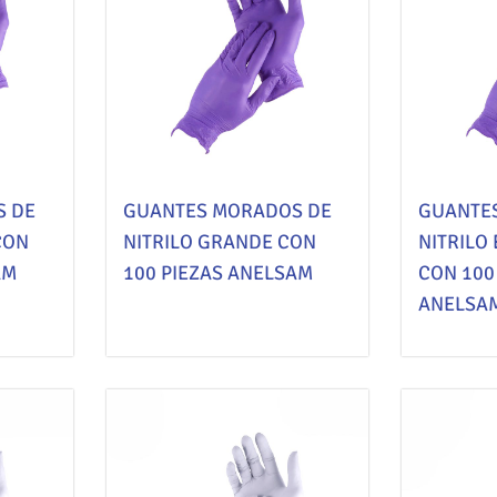
S DE
GUANTES MORADOS DE
GUANTE
CON
NITRILO GRANDE CON
NITRILO
AM
100 PIEZAS ANELSAM
CON 100
ANELSA