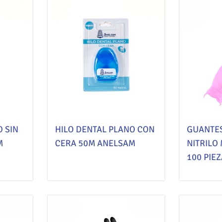
O SIN
HILO DENTAL PLANO CON
GUANTES
M
CERA 50M ANELSAM
NITRILO
100 PIE