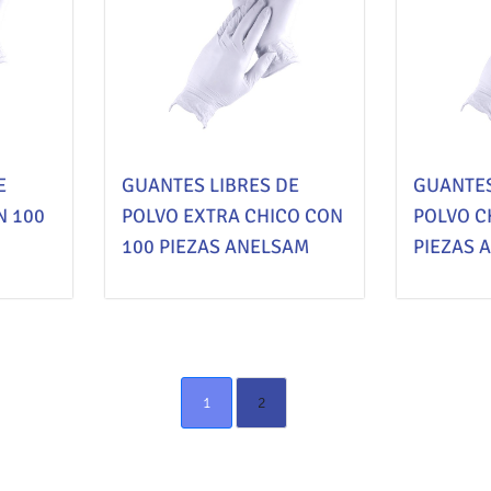
E
GUANTES LIBRES DE
GUANTES
N 100
POLVO EXTRA CHICO CON
POLVO C
100 PIEZAS ANELSAM
PIEZAS 
1
2