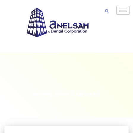
Irving Rios Esquivel