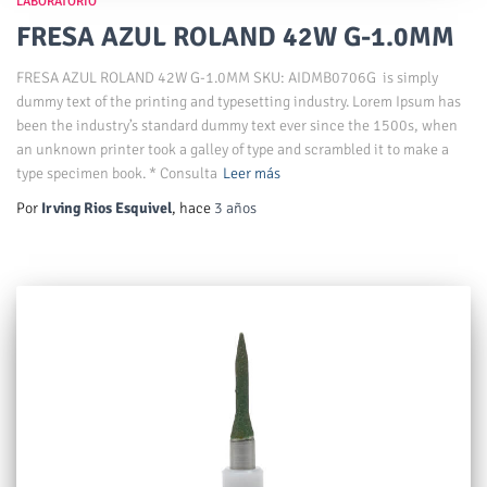
LABORATORIO
FRESA AZUL ROLAND 42W G-1.0MM
FRESA AZUL ROLAND 42W G-1.0MM SKU: AIDMB0706G is simply
dummy text of the printing and typesetting industry. Lorem Ipsum has
been the industry’s standard dummy text ever since the 1500s, when
an unknown printer took a galley of type and scrambled it to make a
type specimen book. * Consulta
Leer más
Por
Irving Rios Esquivel
, hace
3 años