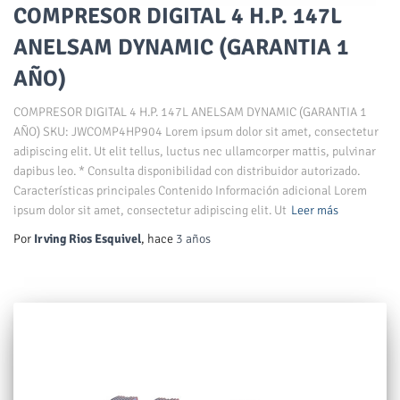
COMPRESOR DIGITAL 4 H.P. 147L
ANELSAM DYNAMIC (GARANTIA 1
AÑO)
COMPRESOR DIGITAL 4 H.P. 147L ANELSAM DYNAMIC (GARANTIA 1
AÑO) SKU: JWCOMP4HP904 Lorem ipsum dolor sit amet, consectetur
adipiscing elit. Ut elit tellus, luctus nec ullamcorper mattis, pulvinar
dapibus leo. * Consulta disponibilidad con distribuidor autorizado.
Características principales Contenido Información adicional Lorem
ipsum dolor sit amet, consectetur adipiscing elit. Ut
Leer más
Por
Irving Rios Esquivel
, hace
3 años