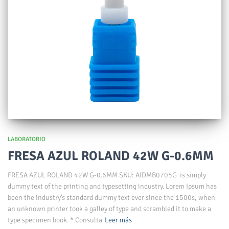
LABORATORIO
FRESA AZUL ROLAND 42W G-0.6MM
FRESA AZUL ROLAND 42W G-0.6MM SKU: AIDMB0705G is simply
dummy text of the printing and typesetting industry. Lorem Ipsum has
been the industry’s standard dummy text ever since the 1500s, when
an unknown printer took a galley of type and scrambled it to make a
type specimen book. * Consulta
Leer más