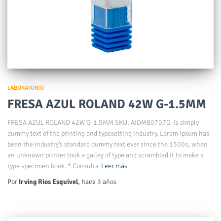
LABORATORIO
FRESA AZUL ROLAND 42W G-1.5MM
FRESA AZUL ROLAND 42W G-1.5MM SKU: AIDMB0707G is simply
dummy text of the printing and typesetting industry. Lorem Ipsum has
been the industry’s standard dummy text ever since the 1500s, when
an unknown printer took a galley of type and scrambled it to make a
type specimen book. * Consulta
Leer más
Por
Irving Rios Esquivel
, hace
3 años